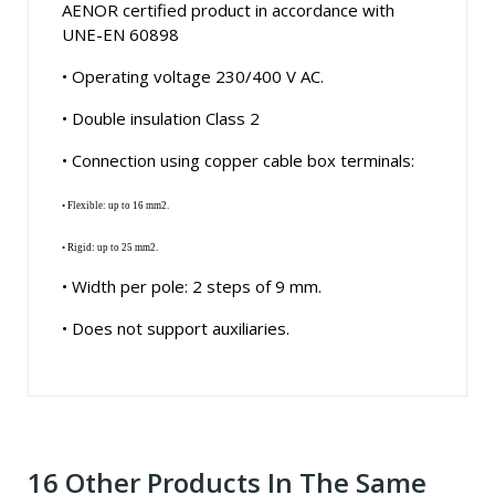
AENOR certified product in accordance with
UNE-EN 60898
• Operating voltage 230/400 V AC.
• Double insulation Class 2
• Connection using copper cable box terminals:
• Flexible: up to 16 mm
2
.
• Rigid: up to 25 mm
2
.
• Width per pole: 2 steps of 9 mm.
• Does not support auxiliaries.
16 Other Products In The Same