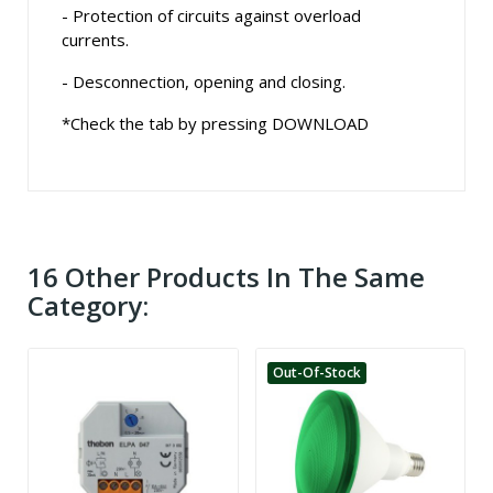
- Protection of circuits against overload
currents.
- Desconnection, opening and closing.
*Check the tab by pressing DOWNLOAD
16 Other Products In The Same
Category:
Out-Of-Stock