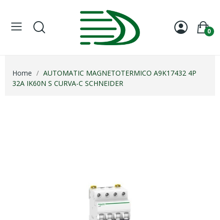
0
Home
AUTOMATIC MAGNETOTERMICO A9K17432 4P
32A IK60N S CURVA-C SCHNEIDER