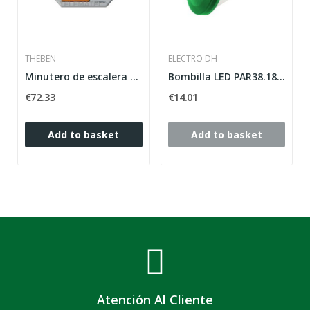
THEBEN
ELECTRO DH
Minutero de escalera ELPA 047 electrónico en...
Bombilla LED PAR38.18/E27W.Color VERDE.
€72.33
€14.01
Add to basket
Add to basket
Atención Al Cliente