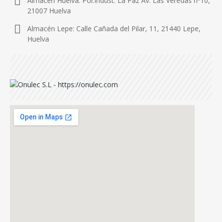
Almacén Huelva: Pol.Indust. La Paz Av. Las Veredas nº10,
21007 Huelva
Almacén Lepe: Calle Cañada del Pilar, 11, 21440 Lepe,
Huelva