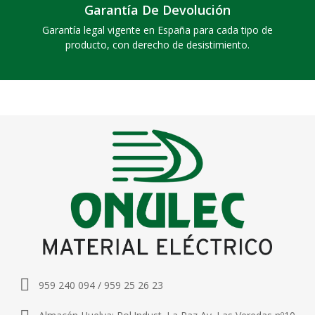
Garantía De Devolución
Garantía legal vigente en España para cada tipo de
producto, con derecho de desistimiento.
959 240 094 / 959 25 26 23