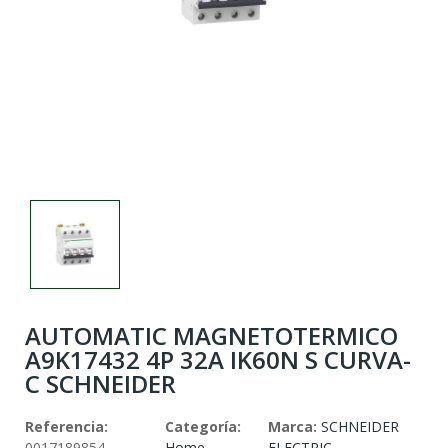
AUTOMATIC MAGNETOTERMICO
A9K17432 4P 32A IK60N S CURVA-
C SCHNEIDER
Referencia:
Categoría:
Marca:
SCHNEIDER
0017189854
Home
ELECTRIC