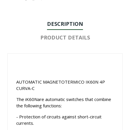
DESCRIPTION
PRODUCT DETAILS
AUTOMATIC MAGNETOTERMICO IK60N 4P
CURVA-C
The iK60Nare automatic switches that combine
the following functions:
- Protection of circuits against short-circuit
currents.