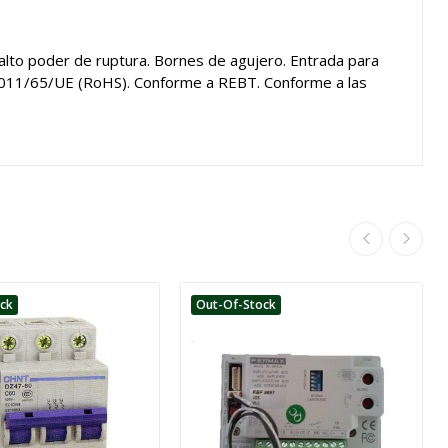
alto poder de ruptura. Bornes de agujero. Entrada para
2011/65/UE (RoHS). Conforme a REBT. Conforme a las
ock
Out-Of-Stock