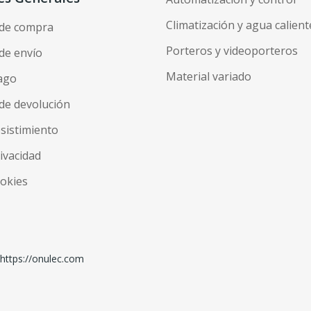
Climatización y agua calient
 de compra
Porteros y videoporteros
de envío
Material variado
ago
de devolución
esistimiento
rivacidad
ookies