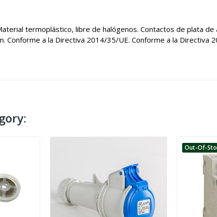
erial termoplástico, libre de halógenos. Contactos de plata de 
 Conforme a la Directiva 2014/35/UE. Conforme a la Directiva 
gory:
Out-Of-St