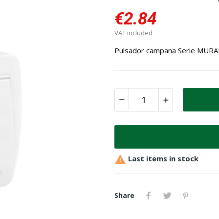
€2.84
VAT included
Pulsador campana Serie MURA

Last items in stock
Share