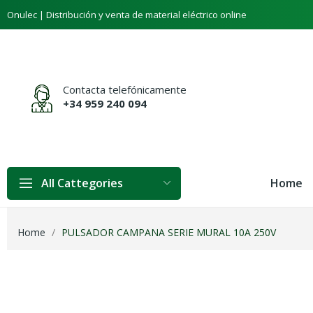
Onulec | Distribución y venta de material eléctrico online
Contacta telefónicamente
+34 959 240 094
Home
All Cattegories
Home
PULSADOR CAMPANA SERIE MURAL 10A 250V