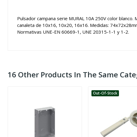
Pulsador campana serie MURAL 10A 250V color blanco. Mat
canaleta de 10x16, 10x20, 16x16. Medidas: 74x72x28mm.
Normativas UNE-EN 60669-1, UNE 20315-1-1 y 1-2.
16 Other Products In The Same Cate
Out-Of-Stock