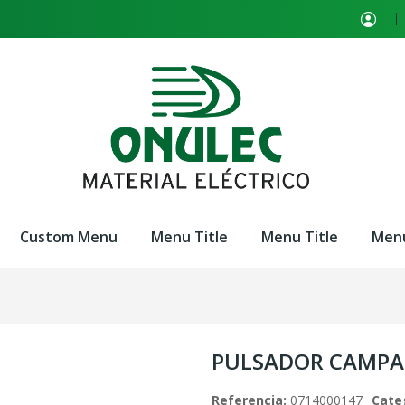
Custom Menu
Menu Title
Menu Title
Menu
PULSADOR CAMPAN
Referencia:
0714000147
Cate