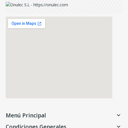
Menú Principal

Condiciones Generales
