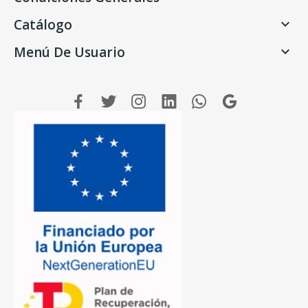
Catálogo

Menú De Usuario
