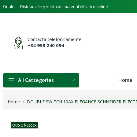
Onulec | Distribución y venta de material eléctrico online
Contacta telefónicamente
+34 959 240 094
Home
All Cattegories
Home
DOUBLE SWITCH 10AX ELEGANCE SCHNEIDER ELECTRI
Out-Of-Stock