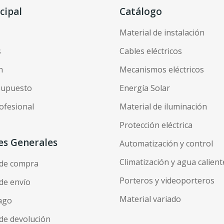
cipal
Catálogo
Material de instalación
s
Cables eléctricos
n
Mecanismos eléctricos
esupuesto
Energía Solar
ofesional
Material de iluminación
Protección eléctrica
es Generales
Automatización y control
Climatización y agua calient
 de compra
Porteros y videoporteros
de envío
Material variado
ago
de devolución