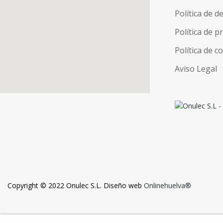
Política de d
Política de p
Política de c
Aviso Legal
Copyright © 2022 Onulec S.L. Diseño web
Onlinehuelva®