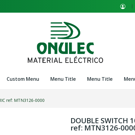
Custom Menu
Menu Title
Menu Title
Menu
C ref: MTN3126-0000
DOUBLE SWITCH 1
ref: MTN3126-000