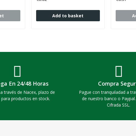
et
Add to basket
A
ega En 24/48 Horas
Compra Segur
a través de Nacex, plazo de
Pague con tranquiladad a tra
 para productos en stock.
de nuestro banco o Paypal
Cifrada SSL.