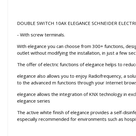
DOUBLE SWITCH 10AX ELEGANCE SCHNEIDER ELECTR
- With screw terminals.
With elegance you can choose from 300+ functions, design
outlet without modifying the installation, in just a few se
The offer of electric functions of elegance helps to redu
elegance also allows you to enjoy Radiofrequency, a solut
to the advanced m functions through your Internet brow
elegance allows the integration of KNX technology in exc
elegance series
The active white finish of elegance provides a self-disinf
especially recommended for environments such as hospital