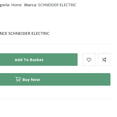
goría:
Home
Marca:
SCHNEIDER ELECTRIC
NCE SCHNEIDER ELECTRIC
Add To Basket
Buy Now