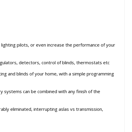
ighting pilots, or even increase the performance of your
gulators, detectors, control of blinds, thermostats etc
ghting and blinds of your home, with a simple programming
ry systems can be combined with any finish of the
rably eliminated, interrupting aslas vs transmission,