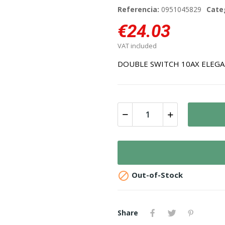
Referencia:
0951045829
Cate
€24.03
VAT included
DOUBLE SWITCH 10AX ELEGA

Out-of-Stock
Share