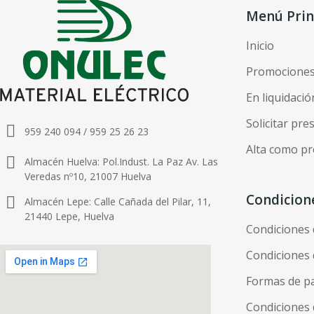
Menú Prin
Inicio
Promocione
En liquidació
Solicitar pr
959 240 094 / 959 25 26 23
Alta como pr
Almacén Huelva: Pol.Indust. La Paz Av. Las
Veredas nº10, 21007 Huelva
Condicion
Almacén Lepe: Calle Cañada del Pilar, 11,
21440 Lepe, Huelva
Condiciones
Condiciones 
Formas de p
Condiciones 