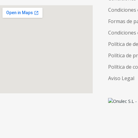
Condiciones 
Formas de p
Condiciones 
Política de d
Política de p
Política de c
Aviso Legal