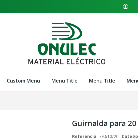
Custom Menu
Menu Title
Menu Title
Menu
Guirnalda para 20
Referencia:
79.610/20
Catego