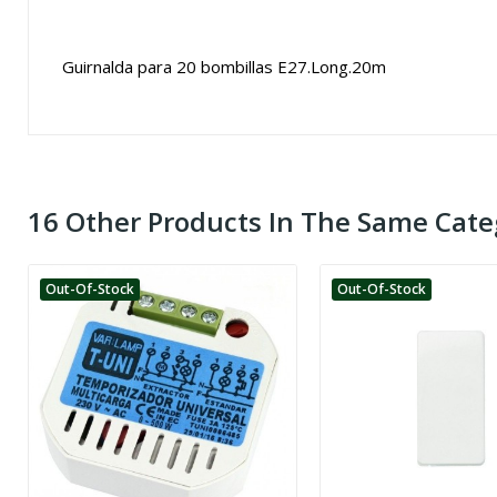
Guirnalda para 20 bombillas E27.Long.20m
16 Other Products In The Same Cate
Out-Of-Stock
Out-Of-Stock