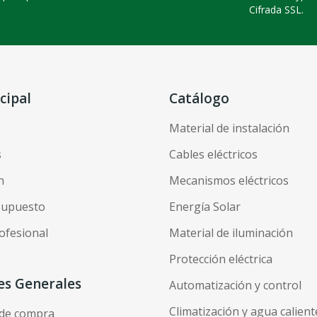
Cifrada SSL.
cipal
Catálogo
Material de instalación
s
Cables eléctricos
n
Mecanismos eléctricos
esupuesto
Energía Solar
ofesional
Material de iluminación
Protección eléctrica
es Generales
Automatización y control
Climatización y agua calient
 de compra