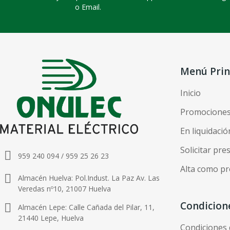
o Email.
Menú Prin
Inicio
Promocione
En liquidació
Solicitar pr
959 240 094 / 959 25 26 23
Alta como pr
Almacén Huelva: Pol.Indust. La Paz Av. Las
Veredas nº10, 21007 Huelva
Condicion
Almacén Lepe: Calle Cañada del Pilar, 11,
21440 Lepe, Huelva
Condiciones