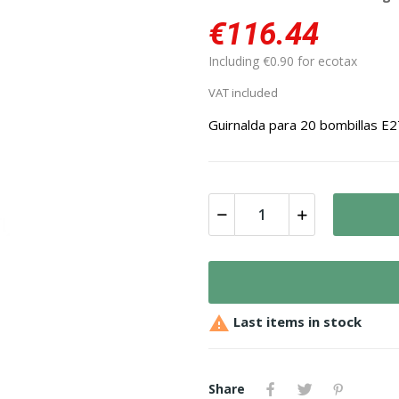
€116.44
Including €0.90 for ecotax
VAT included
Guirnalda para 20 bombillas E

Last items in stock
Share