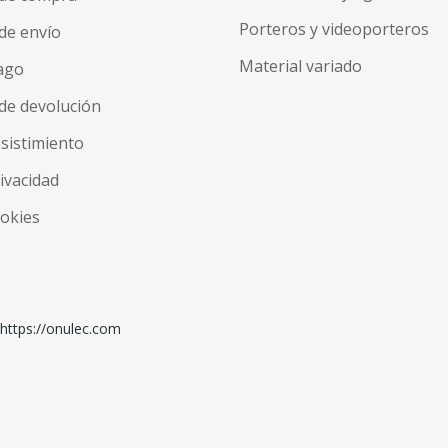
Porteros y videoporteros
de envío
Material variado
ago
de devolución
esistimiento
rivacidad
ookies