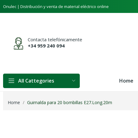
Onulec | Distribución y venta de material eléctrico online
Contacta telefónicamente
+34 959 240 094
Home
All Cattegories
Home
Guirnalda para 20 bombillas E27.Long.20m