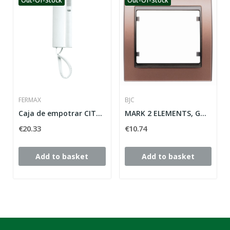
Out-Of-Stock
Out-Of-Stock
FERMAX
BJC
Caja de empotrar CITY KIT S4 FERMAX 8949
MARK 2 ELEMENTS, GOLDEN-TOSTADO HORIZONTAL MEGA...
€20.33
€10.74
Add to basket
Add to basket