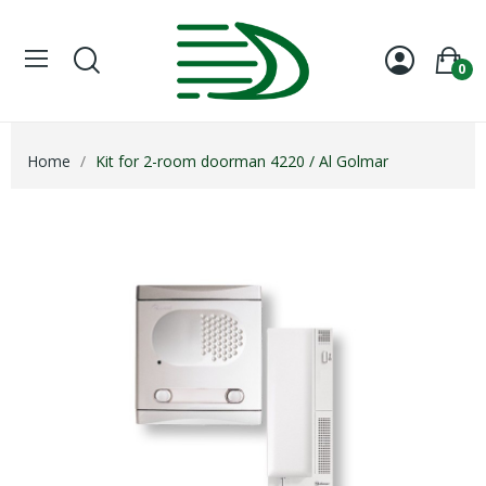
0
Home
Kit for 2-room doorman 4220 / Al Golmar