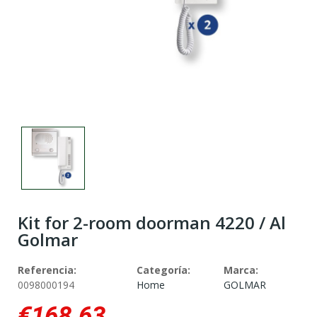
Kit for 2-room doorman 4220 / Al
Golmar
Referencia:
Categoría:
Marca:
0098000194
Home
GOLMAR
€168.63