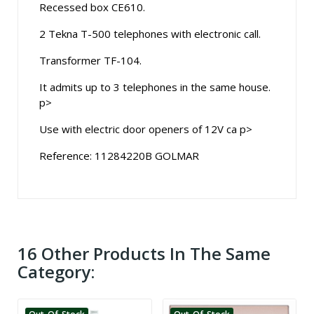
Recessed box CE610.
2 Tekna T-500 telephones with electronic call.
Transformer TF-104.
It admits up to 3 telephones in the same house.
p>
Use with electric door openers of 12V ca p>
Reference: 11284220B GOLMAR
16 Other Products In The Same
Category: