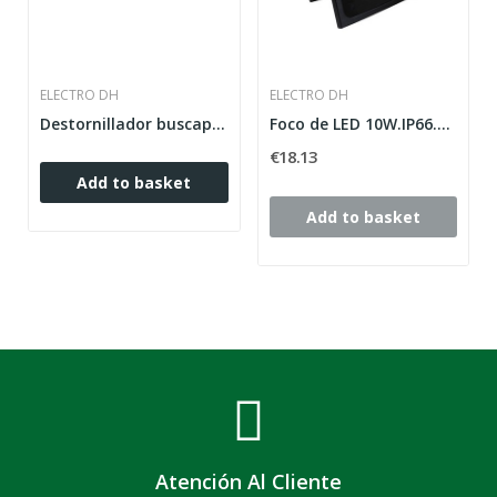
ELECTRO DH
ELECTRO DH
Destornillador buscapolos
Foco de LED 10W.IP66.RGB(incluye mando)
€18.13
Add to basket
Add to basket
Atención Al Cliente