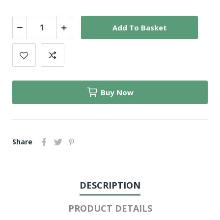
Add To Basket
Buy Now
Share
DESCRIPTION
PRODUCT DETAILS