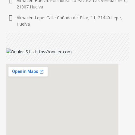
Almacén Huelva: Pol.Indust. La Paz Av. Las Veredas nº10,
21007 Huelva
Almacén Lepe: Calle Cañada del Pilar, 11, 21440 Lepe,
Huelva