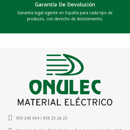
Garantía De Devolución
Garantía legal vigente en España para cada tipo de
producto, con derecho de desistimiento.
959 240 094 / 959 25 26 23