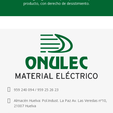
producto, con derecho de desistimiento.
959 240 094 / 959 25 26 23
Almacén Huelva: Pol.Indust. La Paz Av. Las Veredas nº10,
21007 Huelva