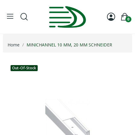
0
Home
MINICHANNEL 10 MM, 20 MM SCHNEIDER
Out-Of-Stock