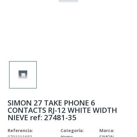
SIMON 27 TAKE PHONE 6
CONTACTS RJ-12 WHITE WIDTH
NIEVE ref: 27481-35
Referencia:
Categoría:
Marca:
0701011683
Home
SIMON