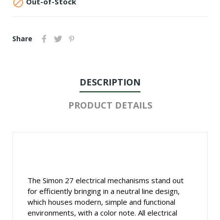

Out-of-Stock
Share
DESCRIPTION
PRODUCT DETAILS
The Simon 27 electrical mechanisms stand out
for efficiently bringing in a neutral line design,
which houses modern, simple and functional
environments, with a color note. All electrical