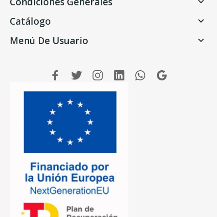
Condiciones Generales

Catálogo

Menú De Usuario
