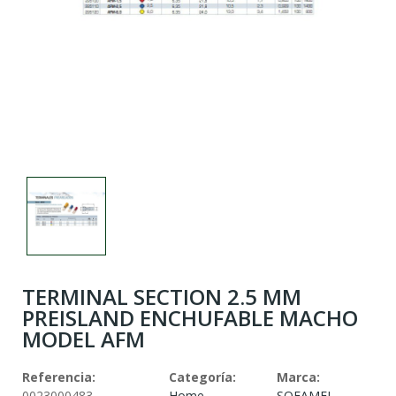
TERMINAL SECTION 2.5 MM
PREISLAND ENCHUFABLE MACHO
MODEL AFM
Referencia:
Categoría:
Marca:
0023000483
Home
SOFAMEL