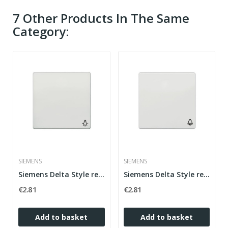
7 Other Products In The Same
Category:
SIEMENS
SIEMENS
Siemens Delta Style ref polar white light...
Siemens Delta Style ref Polar White Bell Logo...
€2.81
€2.81
Add to basket
Add to basket