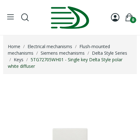
0
Home
Electrical mechanisms
Flush-mounted
mechanisms
Siemens mechanisms
Delta Style Series
Keys
5TG72705WH01 - Single key Delta Style polar
white diffuser