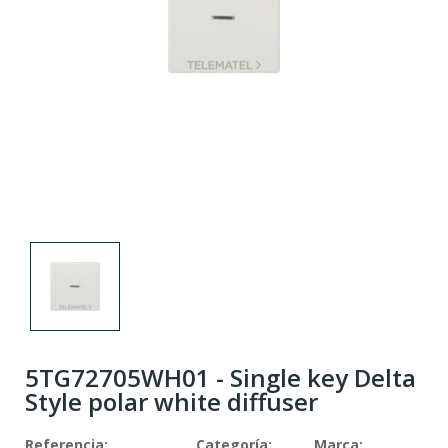
5TG72705WH01 - Single key Delta
Style polar white diffuser
Referencia:
Categoría:
Marca: