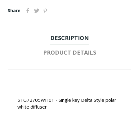
Share
DESCRIPTION
PRODUCT DETAILS
5TG72705WH01 - Single key Delta Style polar
white diffuser