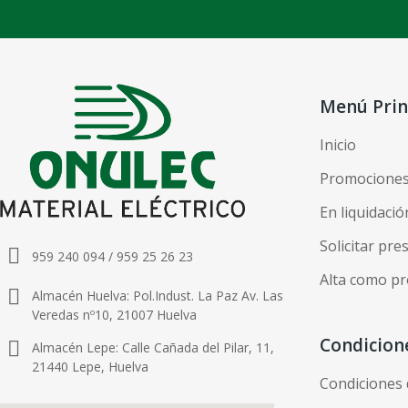
Menú Prin
Inicio
Promocione
En liquidació
Solicitar pr
959 240 094 / 959 25 26 23
Alta como pr
Almacén Huelva: Pol.Indust. La Paz Av. Las
Veredas nº10, 21007 Huelva
Condicion
Almacén Lepe: Calle Cañada del Pilar, 11,
21440 Lepe, Huelva
Condiciones