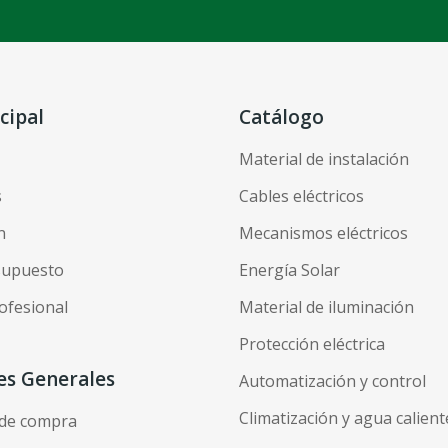
cipal
Catálogo
Material de instalación
s
Cables eléctricos
n
Mecanismos eléctricos
esupuesto
Energía Solar
ofesional
Material de iluminación
Protección eléctrica
es Generales
Automatización y control
Climatización y agua calient
 de compra