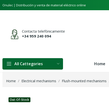
Onulec | Distribución y venta de material eléctrico online
Contacta telefónicamente
+34 959 240 094
Home
All Cattegories
Home
Electrical mechanisms
Flush-mounted mechanisms
Out-Of-Stock