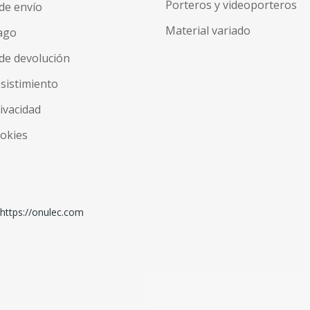
Porteros y videoporteros
de envío
Material variado
ago
de devolución
esistimiento
rivacidad
ookies