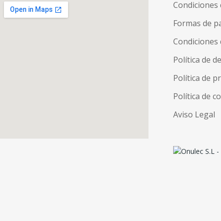
Condiciones 
Formas de p
Condiciones 
Política de d
Política de p
Política de c
Aviso Legal