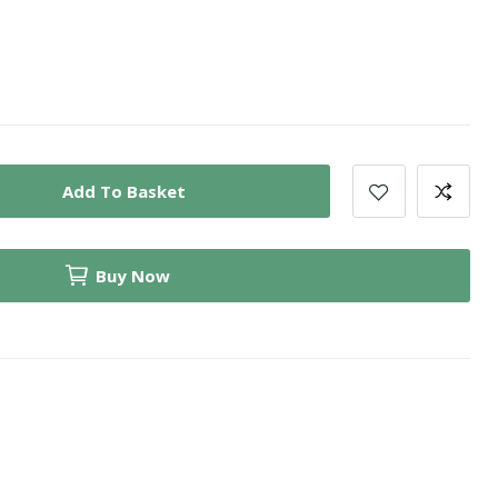
Add To Basket
Buy Now