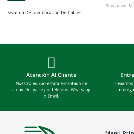
Stay tuned! Mo
Sistema De Identificación De Cables
Atención Al Cliente
Entr
Nuestro equipo estará encantado de
Enviamos 
atenderle, ya se por teléfono, Whatsapp
entrega
o Email.
Menú Prin