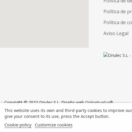
Política de d
Política de p
Política de c
Aviso Legal
Copyright © 2022 Onulec S.L. Diseño web
Onlinehuelva®
This website uses its own and third-party cookies to improve ou
give your consent to its use, press the Accept button.
Cookie policy
Customize cookies