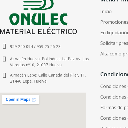
Inicio
Promocione
En liquidació
Solicitar pr
959 240 094 / 959 25 26 23
Alta como pr
Almacén Huelva: Pol.Indust. La Paz Av. Las
Veredas nº10, 21007 Huelva
Condicion
Almacén Lepe: Calle Cañada del Pilar, 11,
21440 Lepe, Huelva
Condiciones
Condiciones 
Formas de p
Condiciones 