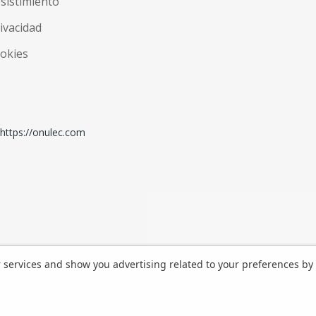
esistimiento
rivacidad
ookies
r services and show you advertising related to your preferences by