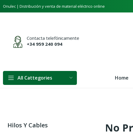
Onulec | Distribución y venta de material eléctrico online
Contacta telefónicamente
+34 959 240 094
Home
All Cattegories
No Pr
Hilos Y Cables