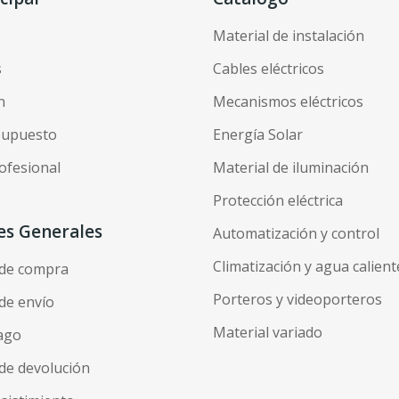
Material de instalación
s
Cables eléctricos
n
Mecanismos eléctricos
esupuesto
Energía Solar
ofesional
Material de iluminación
Protección eléctrica
es Generales
Automatización y control
Climatización y agua calient
 de compra
Porteros y videoporteros
de envío
Material variado
ago
de devolución