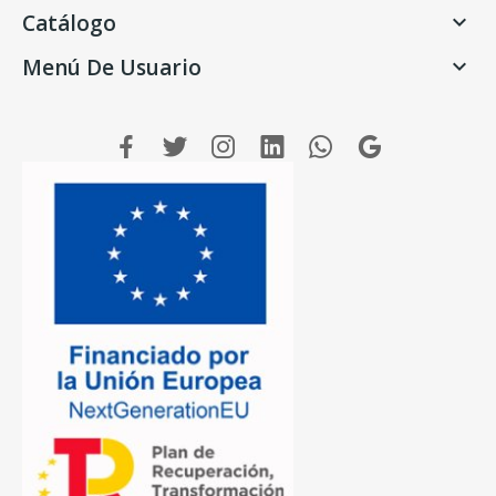
Catálogo

Menú De Usuario
