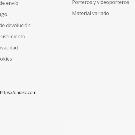
Porteros y videoporteros
de envío
Material variado
ago
de devolución
esistimiento
rivacidad
ookies