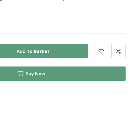
Add To Basket
Buy Now