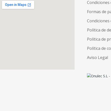
Condiciones 
Formas de p
Condiciones 
Política de d
Política de p
Política de c
Aviso Legal