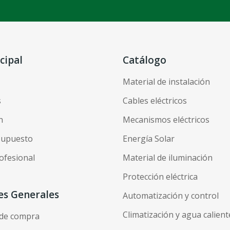
cipal
Catálogo
Material de instalación
s
Cables eléctricos
n
Mecanismos eléctricos
esupuesto
Energía Solar
ofesional
Material de iluminación
Protección eléctrica
es Generales
Automatización y control
Climatización y agua calient
 de compra