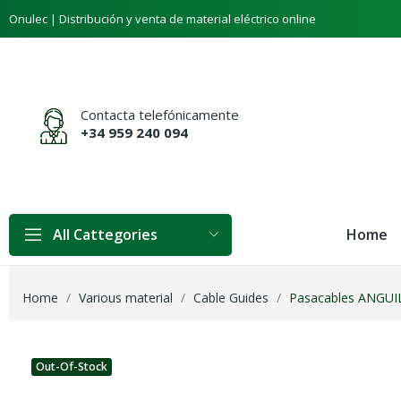
Onulec | Distribución y venta de material eléctrico online
Contacta telefónicamente
+34 959 240 094
Home
All Cattegories
Home
Various material
Cable Guides
Pasacables ANGUI
Out-Of-Stock