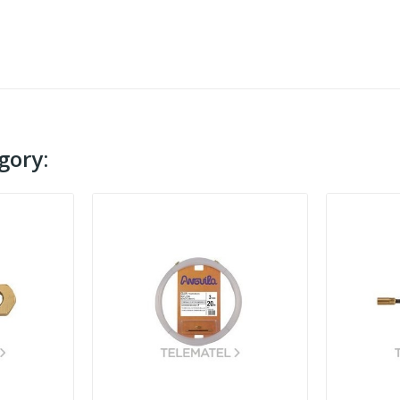
gory: