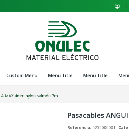
Custom Menu
Menu Title
Menu Title
Menu
LA MAX 4mm nylon salmón 7m
Pasacables ANGU
Referencia:
0232000001
Cate