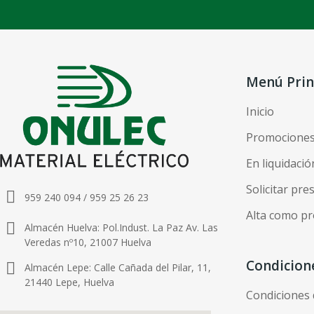
Menú Prin
Inicio
Promocione
En liquidació
Solicitar pr
959 240 094 / 959 25 26 23
Alta como pr
Almacén Huelva: Pol.Indust. La Paz Av. Las
Veredas nº10, 21007 Huelva
Condicion
Almacén Lepe: Calle Cañada del Pilar, 11,
21440 Lepe, Huelva
Condiciones