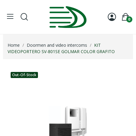
0
Home
Doormen and video intercoms
KIT
VIDEOPORTERO SV-801SE GOLMAR COLOR GRAFITO
Out-Of-Stock