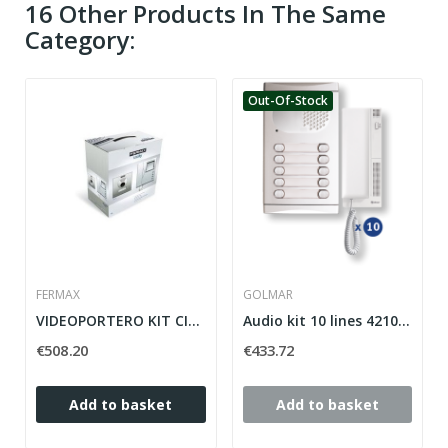
16 Other Products In The Same
Category:
Out-Of-Stock
FERMAX
GOLMAR
VIDEOPORTERO KIT CITY VDS FERMAX 1 LINE, COLOR
Audio kit 10 lines 4210/AL
€508.20
€433.72
Add to basket
Add to basket