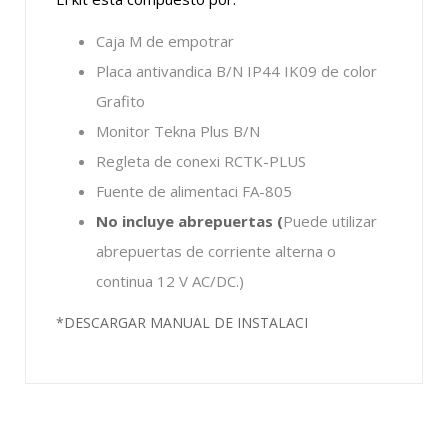
Caja M de empotrar
Placa antivandica B/N IP44 IK09 de color
Grafito
Monitor Tekna Plus B/N
Regleta de conexi RCTK-PLUS
Fuente de alimentaci FA-805
No incluye abrepuertas (
Puede utilizar
abrepuertas de corriente alterna o
continua 12 V AC/DC.)
*DESCARGAR MANUAL DE INSTALACI