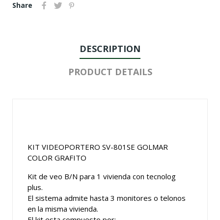
Share
DESCRIPTION
PRODUCT DETAILS
KIT VIDEOPORTERO SV-801SE GOLMAR
COLOR GRAFITO
Kit de veo B/N para 1 vivienda con tecnolog
plus.
El sistema admite hasta 3 monitores o telonos
en la misma vivienda.
El kit esta compuesto por: