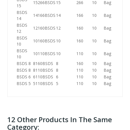
15266BSDS
15
266
10
Bag
15
BSDS
14166BSDS
14
166
10
Bag
14
BSDS
12160BSDS
12
160
10
Bag
12
BSDS
10160BSDS
10
160
10
Bag
10
BSDS
10110BSDS
10
110
10
Bag
10
BSDS 8
8160BSDS
8
160
10
Bag
BSDS 8
8110BSDS
8
110
10
Bag
BSDS 6
6110BSDS
6
110
10
Bag
BSDS 5
5110BSDS
5
110
10
Bag
12 Other Products In The Same
Category: