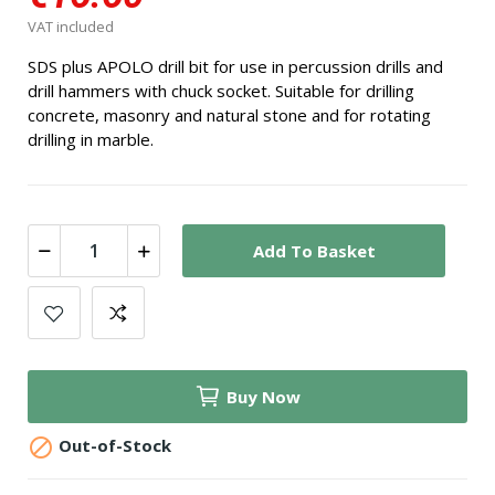
VAT included
SDS plus APOLO drill bit for use in percussion drills and
drill hammers with chuck socket. Suitable for drilling
concrete, masonry and natural stone and for rotating
drilling in marble.
Add To Basket
Buy Now

Out-of-Stock