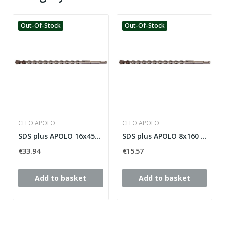
Out-Of-Stock
Out-Of-Stock
CELO APOLO
CELO APOLO
SDS plus APOLO 16x450 bit
SDS plus APOLO 8x160 bit
€33.94
€15.57
Add to basket
Add to basket