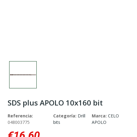
SDS plus APOLO 10x160 bit
Referencia:
Categoría:
Drill
Marca:
CELO
048003775
bits
APOLO
€16.60