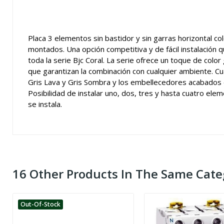
Placa 3 elementos sin bastidor y sin garras horizontal col
montados. Una opción competitiva y de fácil instalación 
toda la serie Bjc Coral. La serie ofrece un toque de colo
que garantizan la combinación con cualquier ambiente. Cu
Gris Lava y Gris Sombra y los embellecedores acabados en
Posibilidad de instalar uno, dos, tres y hasta cuatro elem
se instala.
16 Other Products In The Same Cate
Out-Of-Stock