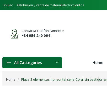
Onulec | Distribución y venta de material eléctrico online
Contacta telefónicamente
+34 959 240 094
Home
All Cattegories
Home
Placa 3 elementos horizontal serie Coral sin bastidor en