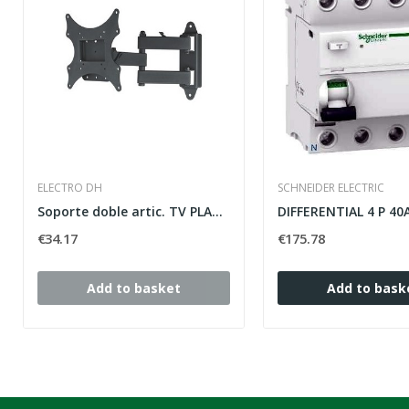
ELECTRO DH
SCHNEIDER ELECTRIC
Soporte doble artic. TV PLANA 13" a 37"
€34.17
€175.78
Add to basket
Add to bask