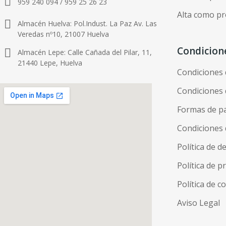
959 240 094 / 959 25 26 23
Alta como pr
Almacén Huelva: Pol.Indust. La Paz Av. Las
Veredas nº10, 21007 Huelva
Condicion
Almacén Lepe: Calle Cañada del Pilar, 11,
21440 Lepe, Huelva
Condiciones
Condiciones 
Formas de p
Condiciones 
Política de d
Política de p
Política de c
Aviso Legal