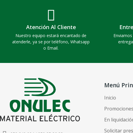
Atención Al Cliente
Entr
Nuestro equipo estará encantado de
Enviamos 
atenderle, ya se por teléfono, Whatsapp
entrega
o Email.
Menú Prin
Inicio
Promocione
En liquidació
Solicitar pr