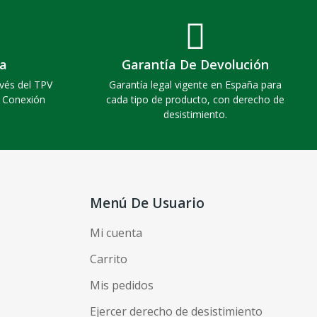
a
Garantía De Devolución
vés del TPV
Garantía legal vigente en España para
. Conexión
cada tipo de producto, con derecho de
desistimiento.
Menú De Usuario
Mi cuenta
Carrito
Mis pedidos
Ejercer derecho de desistimiento