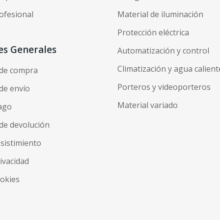
ofesional
Material de iluminación
Protección eléctrica
es Generales
Automatización y control
Climatización y agua calient
 de compra
Porteros y videoporteros
de envío
Material variado
ago
de devolución
esistimiento
rivacidad
ookies