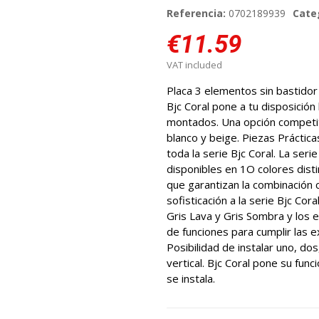
Referencia:
0702189939
Cate
€11.59
VAT included
Placa 3 elementos sin bastidor 
Bjc Coral pone a tu disposición
montados. Una opción competiti
blanco y beige. Piezas Práctica
toda la serie Bjc Coral. La ser
disponibles en 1O colores dist
que garantizan la combinación 
sofisticación a la serie Bjc Co
Gris Lava y Gris Sombra y los 
de funciones para cumplir las e
Posibilidad de instalar uno, do
vertical. Bjc Coral pone su fun
se instala.