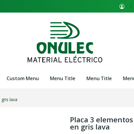
Custom Menu
Menu Title
Menu Title
Menu
 gris lava
Placa 3 elementos 
en gris lava