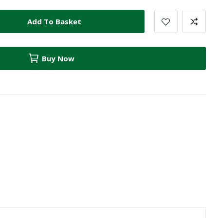
Add To Basket
Buy Now