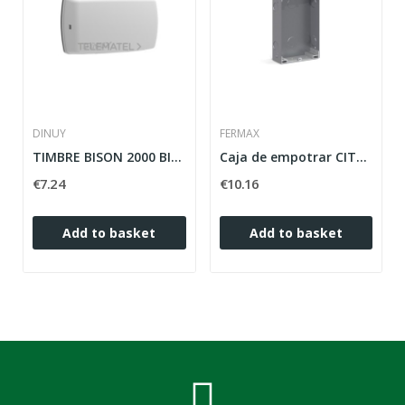
DINUY
FERMAX
TIMBRE BISON 2000 BIT 110-230V
Caja de empotrar CITY KIT S4 FERMAX 8949
€7.24
€10.16
Add to basket
Add to basket