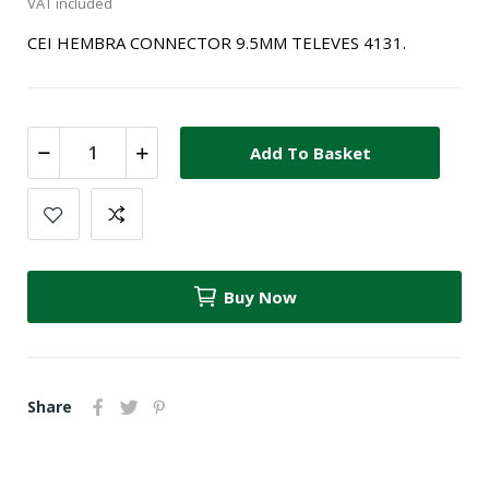
VAT included
CEI HEMBRA CONNECTOR 9.5MM TELEVES 4131.
Add To Basket
Buy Now
Share