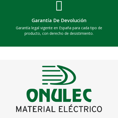
Garantía De Devolución
Garantía legal vigente en España para cada tipo de
producto, con derecho de desistimiento.