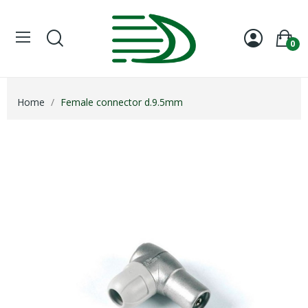
0
Home
Female connector d.9.5mm