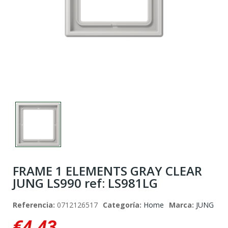
FRAME 1 ELEMENTS GRAY CLEAR
JUNG LS990 ref: LS981LG
Referencia:
0712126517
Categoría:
Home
Marca:
JUNG
€4.43