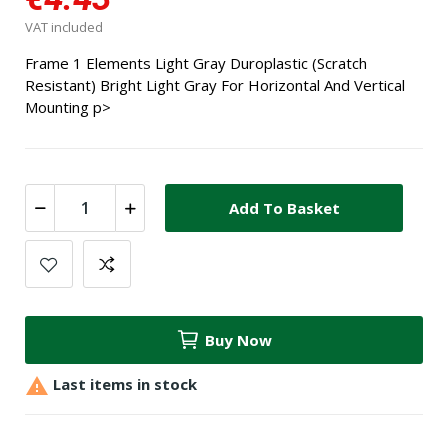
VAT included
Frame 1 Elements Light Gray Duroplastic (Scratch
Resistant) Bright Light Gray For Horizontal And Vertical
Mounting p>
Add To Basket
Buy Now

Last items in stock