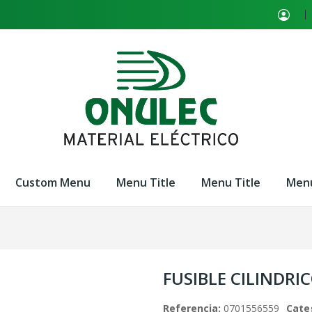
Custom Menu
Menu Title
Menu Title
Menu
FUSIBLE CILINDRI
Referencia:
0701556559
Cate