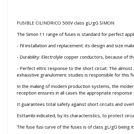
FUSIBLE CILINDRICO 500V class gL/gG SIMON
The Simon 11 range of fuses is standard for perfect applic
- Fil installation and replacement: its design and size mak
- Durability: Electrolyle copper conductors, because of t
- Perfect eltric response to the short circuit: The almost
exhaustive granulomeric studies is responsible for this fi
In the making of modern production systems, the modern
reception ensures in all cases the appropriate response 
It guarantees total safety against short circuits and overl
Esttambi indicated, by its characteristics, to protect circ
The fuse fusi curve of the fuses is of class gL/gG being 