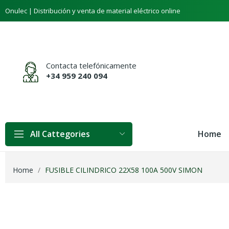
Onulec | Distribución y venta de material eléctrico online
Contacta telefónicamente
+34 959 240 094
Home
All Cattegories
Home
FUSIBLE CILINDRICO 22X58 100A 500V SIMON