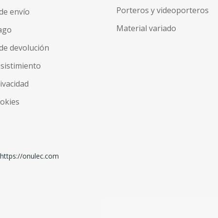
Porteros y videoporteros
de envío
Material variado
ago
de devolución
esistimiento
rivacidad
ookies