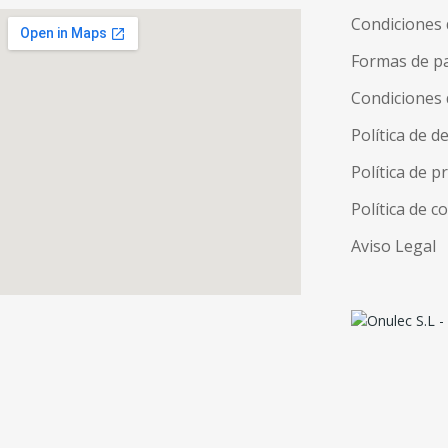
Condiciones 
Formas de p
Condiciones 
Política de d
Política de p
Política de c
Aviso Legal