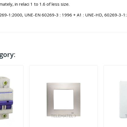
tely, in relaci 1 to 1.6 of less size.
269-1:2000, UNE-EN 60269-3 : 1996 + A1 : UNE-HD, 60269-3-1
gory: