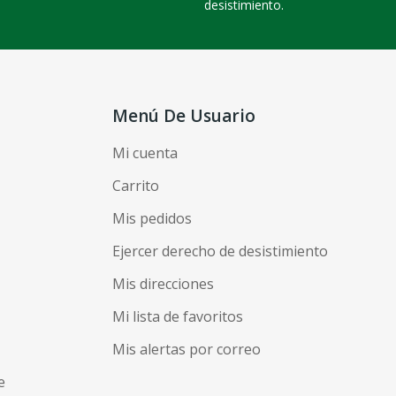
desistimiento.
Menú De Usuario
Mi cuenta
Carrito
Mis pedidos
Ejercer derecho de desistimiento
Mis direcciones
Mi lista de favoritos
Mis alertas por correo
e