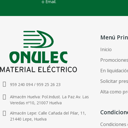
o Email.
Menú Prin
Inicio
Promocione
En liquidació
Solicitar pr
959 240 094 / 959 25 26 23
Alta como pr
Almacén Huelva: Pol.Indust. La Paz Av. Las
Veredas nº10, 21007 Huelva
Condicion
Almacén Lepe: Calle Cañada del Pilar, 11,
21440 Lepe, Huelva
Condiciones