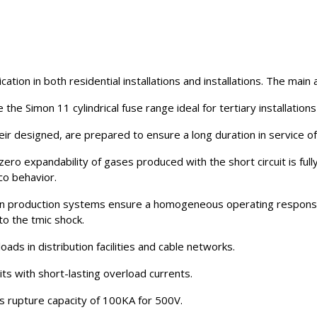
ation in both residential installations and installations. The mai
e the Simon 11 cylindrical fuse range ideal for tertiary installation
heir designed, are prepared to ensure a long duration in service o
 zero expandability of gases produced with the short circuit is ful
co behavior.
 production systems ensure a homogeneous operating response of
to the tmic shock.
oads in distribution facilities and cable networks.
uits with short-lasting overload currents.
its rupture capacity of 100KA for 500V.