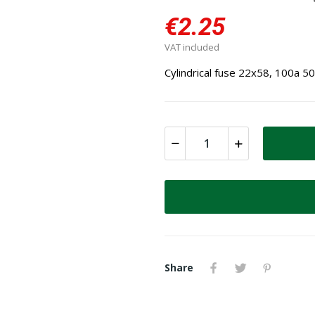
€2.25
VAT included
Cylindrical fuse 22x58, 100a 
Share