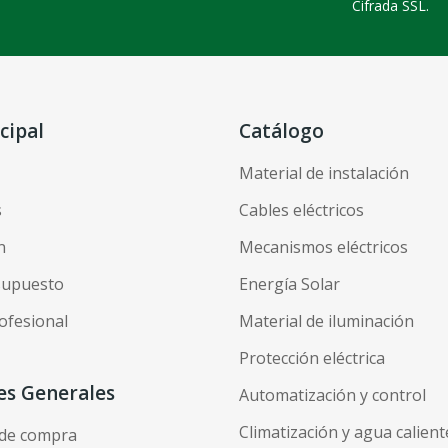
Cifrada SSL.
cipal
Catálogo
Material de instalación
s
Cables eléctricos
n
Mecanismos eléctricos
esupuesto
Energía Solar
ofesional
Material de iluminación
Protección eléctrica
es Generales
Automatización y control
Climatización y agua calient
 de compra