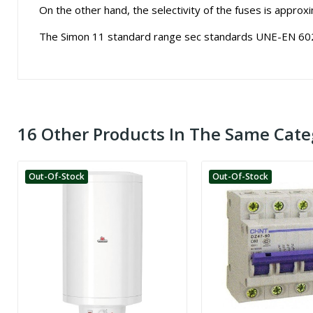
On the other hand, the selectivity of the fuses is approxima
The Simon 11 standard range sec standards UNE-EN 60
16 Other Products In The Same Cate
Out-Of-Stock
Out-Of-Stock