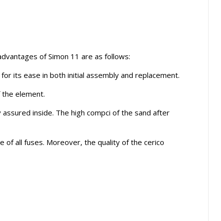
n advantages of Simon 11 are as follows:
s for its ease in both initial assembly and replacement.
f the element.
ly assured inside. The high compci of the sand after
 all fuses. Moreover, the quality of the cerico