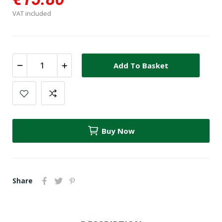
VAT included
Add To Basket
Buy Now
Share