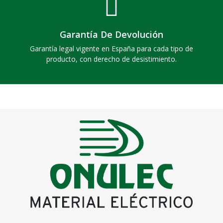
Garantía De Devolución
Garantía legal vigente en España para cada tipo de
producto, con derecho de desistimiento.