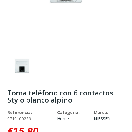
Toma teléfono con 6 contactos
Stylo blanco alpino
Referencia:
Categoría:
Marca:
0710100256
Home
NIESSEN
€15.80