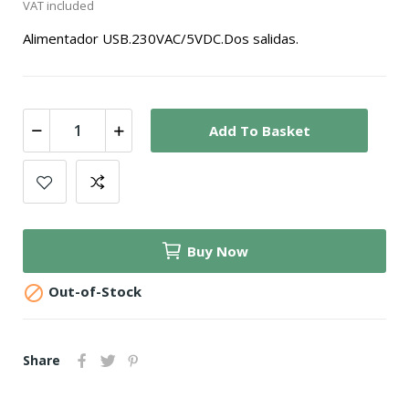
VAT included
Alimentador USB.230VAC/5VDC.Dos salidas.
Add To Basket
Buy Now

Out-of-Stock
Share