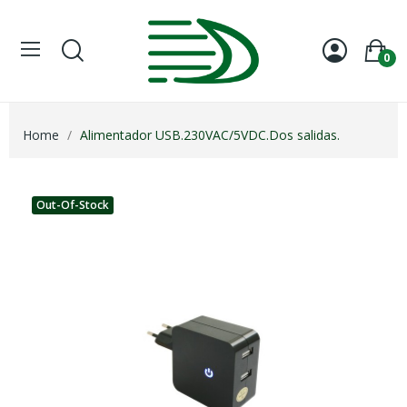
0
Home
Alimentador USB.230VAC/5VDC.Dos salidas.
Out-Of-Stock