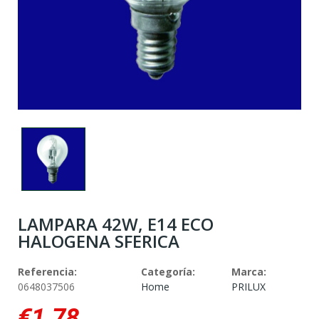
LAMPARA 42W, E14 ECO
HALOGENA SFERICA
Referencia:
Categoría:
Marca:
0648037506
Home
PRILUX
€1.78