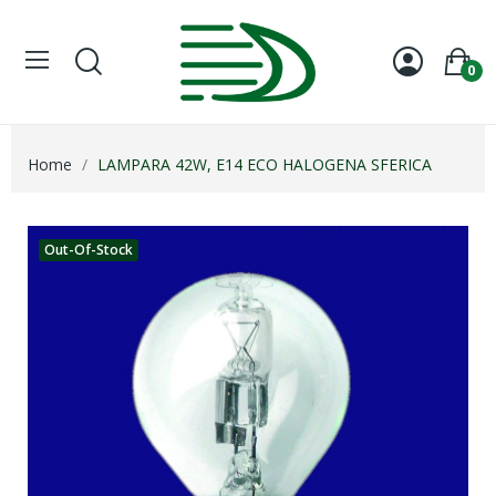
0
Home
LAMPARA 42W, E14 ECO HALOGENA SFERICA
Out-Of-Stock