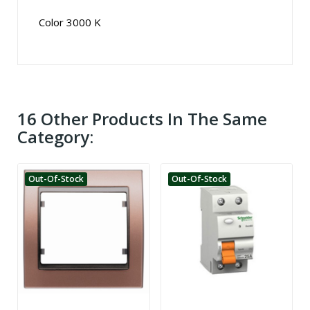
Color 3000 K
16 Other Products In The Same
Category:
Out-Of-Stock
Out-Of-Stock