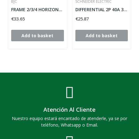
BJC
SCHNEIDER ELECTRIC
FRAME 2/3/4 HORIZONTAL ELEMENTS MEGA SERIES...
DIFFERENTIAL 2P 40A 30 mA DOMAE CLASS-AC...
€33.65
€25.87
Add to basket
Add to basket
Atención Al Cliente
Nuestro equipo estará encantado de atenderle, ya se por
teléfono, Whatsapp o Email.