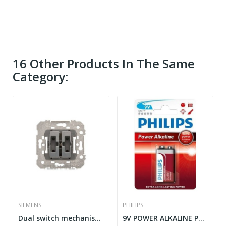
16 Other Products In The Same
Category:
SIEMENS
PHILIPS
Dual switch mechanism Series Iris 16A 250V BJC...
9V POWER ALKALINE PHILIPS PILAS