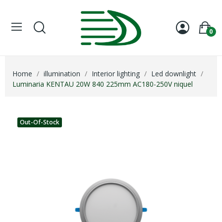
0
Home
illumination
Interior lighting
Led downlight
Luminaria KENTAU 20W 840 225mm AC180-250V niquel
Out-Of-Stock