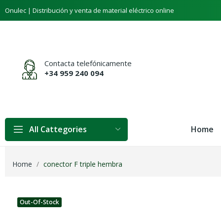
Onulec | Distribución y venta de material eléctrico online
Contacta telefónicamente
+34 959 240 094
Home
All Cattegories
Home
conector F triple hembra
Out-Of-Stock