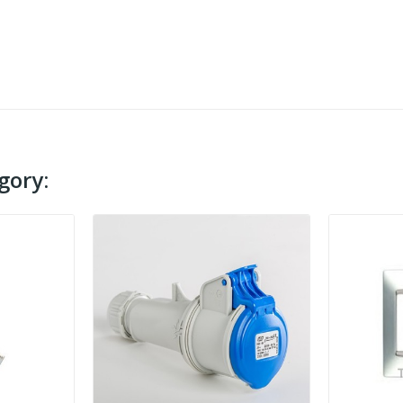
gory: