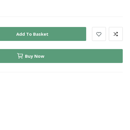
Add To Basket
Buy Now