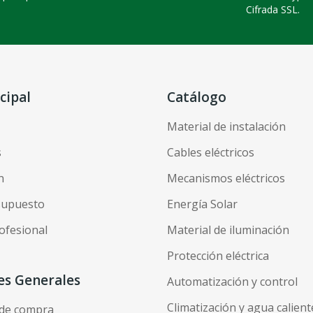
Cifrada SSL.
cipal
Catálogo
Material de instalación
s
Cables eléctricos
n
Mecanismos eléctricos
esupuesto
Energía Solar
ofesional
Material de iluminación
Protección eléctrica
es Generales
Automatización y control
Climatización y agua calient
 de compra