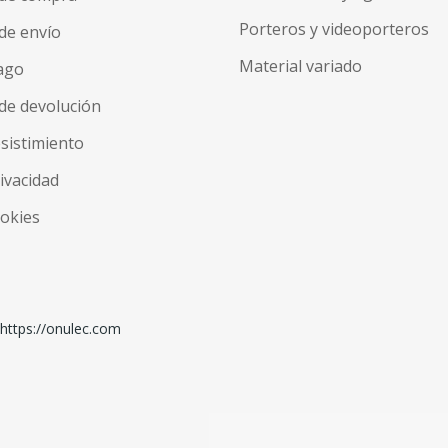
Porteros y videoporteros
de envío
Material variado
ago
de devolución
esistimiento
rivacidad
ookies