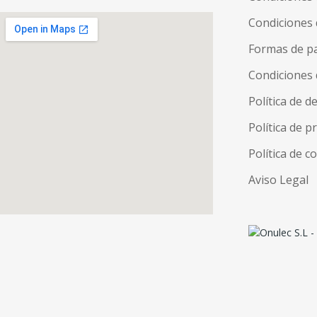
Condiciones 
Formas de p
Condiciones 
Política de d
Política de p
Política de c
Aviso Legal