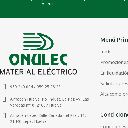
o Email.
Menú Prin
Inicio
Promocione
En liquidació
Solicitar pr
959 240 094 / 959 25 26 23
Alta como pr
Almacén Huelva: Pol.Indust. La Paz Av. Las
Veredas nº10, 21007 Huelva
Condicion
Almacén Lepe: Calle Cañada del Pilar, 11,
21440 Lepe, Huelva
Condiciones