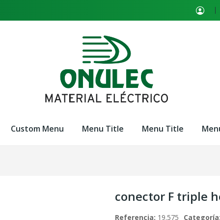
Custom Menu
Menu Title
Menu Title
Menu
conector F triple
Referencia:
19.575
Categoría