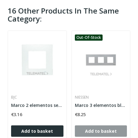
16 Other Products In The Same
Category:
Out-Of-Stock
BJC
NIESSEN
Marco 2 elementos serie Viva en plata luna
Marco 3 elementos blanco alpino horizontal...
€3.16
€8.25
Add to basket
Add to basket