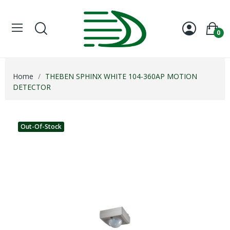
0
Home
THEBEN SPHINX WHITE 104-360AP MOTION
DETECTOR
Out-Of-Stock