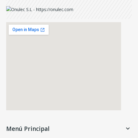
Menú Principal
