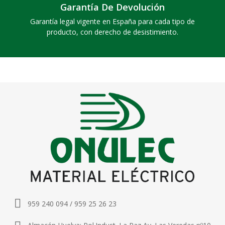
Garantía De Devolución
Garantía legal vigente en España para cada tipo de
producto, con derecho de desistimiento.
959 240 094 / 959 25 26 23