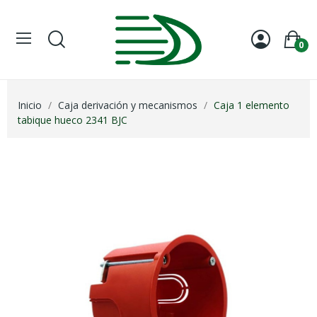
0
Inicio
Caja derivación y mecanismos
Caja 1 elemento
tabique hueco 2341 BJC