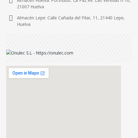
Almacén Huelva: Pol.Indust. La Paz Av. Las Veredas nº10,
21007 Huelva
Almacén Lepe: Calle Cañada del Pilar, 11, 21440 Lepe,
Huelva