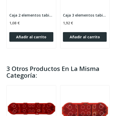
Caja 2 elementos tabique hueco 2342 BJC
Caja 3 elementos tabique hueco 2343 BJC
1,08 €
1,92 €
Añadir al carrito
Añadir al carrito
3 Otros Productos En La Misma
Categoría: