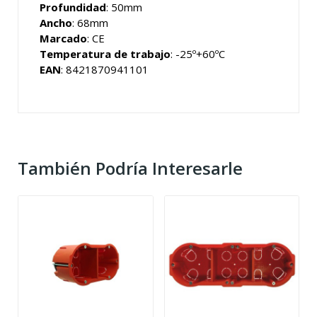
Profundidad
: 50mm
Ancho
: 68mm
Marcado
: CE
Temperatura de trabajo
: -25º+60ºC
EAN
: 8421870941101
También Podría Interesarle