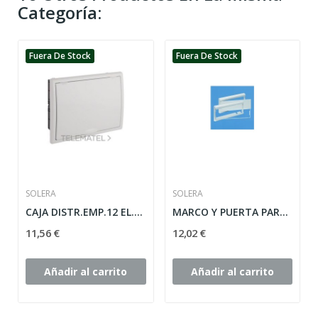
Categoría:
Fuera De Stock
Fuera De Stock
SOLERA
SOLERA
CAJA DISTR.EMP.12 EL.277x220x72mm MO.PTA.BL
MARCO Y PUERTA PARA MOD. 881-880B-880
11,56 €
12,02 €
Añadir al carrito
Añadir al carrito