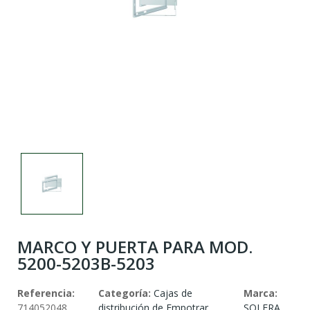
MARCO Y PUERTA PARA MOD.
5200-5203B-5203
Referencia:
Categoría:
Cajas de
Marca:
714052048
distribución de Empotrar
SOLERA