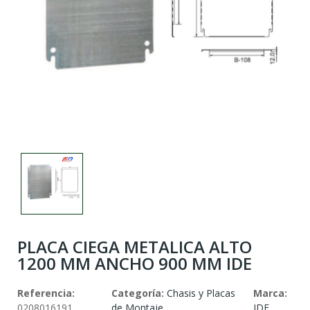
PLACA CIEGA METALICA ALTO
1200 MM ANCHO 900 MM IDE
Referencia:
Categoría:
Chasis y Placas
Marca:
0208016191
de Montaje
IDE