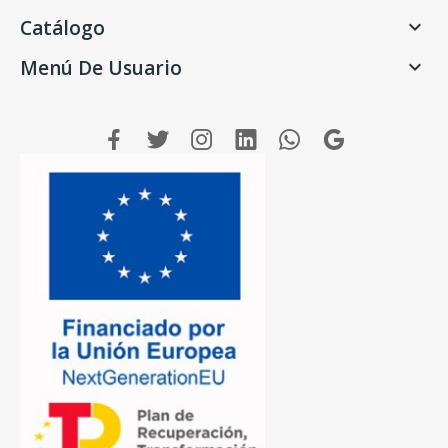
Catálogo

Menú De Usuario
