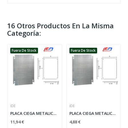
16 Otros Productos En La Misma
Categoría:
Fuera De Stock
Fuera De Stock
IDE
IDE
PLACA CIEGA METALICA ALTO 500 MM ANCHO 300 MM IDE
PLACA CIEGA METALICA IDE ALTO 250 MM ANCHO 300 MM
11,94 €
4,88 €