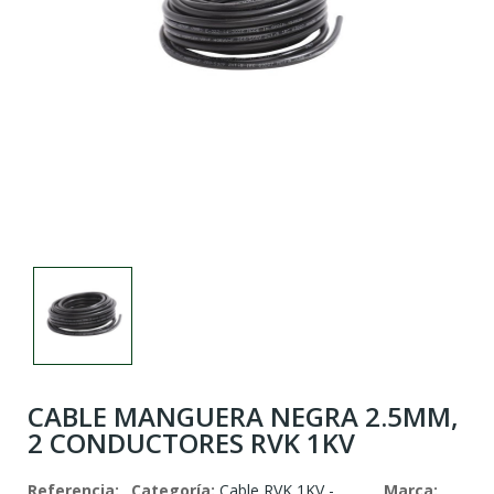
CABLE MANGUERA NEGRA 2.5MM,
2 CONDUCTORES RVK 1KV
Referencia:
Categoría:
Cable RVK 1KV -
Marca: