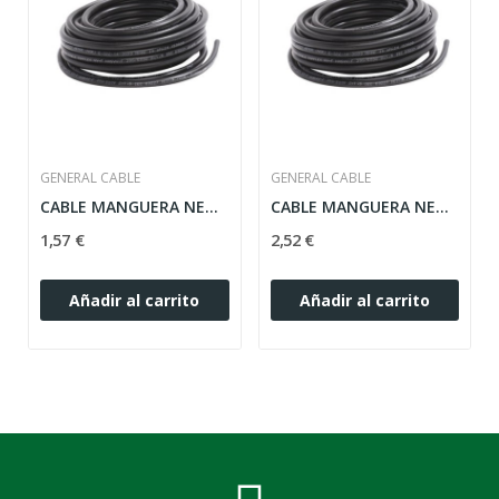
GENERAL CABLE
GENERAL CABLE
CABLE MANGUERA NEGRA 2.5MM, 3 CONDUCTORES RVK 1KV
CABLE MANGUERA NEGRA 2.5MM, 5 CONDUCTORES RVK 1KV
1,57 €
2,52 €
Añadir al carrito
Añadir al carrito