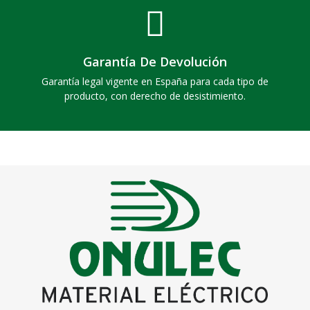
Garantía De Devolución
Garantía legal vigente en España para cada tipo de
producto, con derecho de desistimiento.