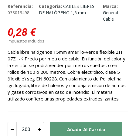
Referencia:
Categoría:
CABLES LIBRES
Marca:
033013498
DE HALÓGENO 1,5 mm
General
Cable
0,28 €
Impuestos incluidos
Cable libre halógenos 15mm amarillo-verde flexible ZH
07Z1-K Precio por metro de cable. En función del color y
la sección se podrá vender por metros sueltos, o en
rollos de 100 o 200 metros. Cobre electrolico, clase 5
(flexible) seg EN 60228. Con aislamiento de Poliolefina
ignifugada, libre de halenos y con baja emisión de humos
y gases corrosivos en caso de incendio. El material
utilizado confiere unas propiedades extradeslizantes.
Añadir Al Carrito