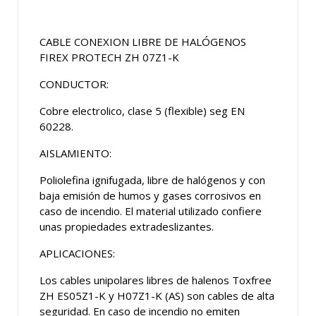
CABLE CONEXION LIBRE DE HALÓGENOS
FIREX PROTECH ZH 07Z1-K
CONDUCTOR:
Cobre electrolico, clase 5 (flexible) seg EN
60228.
AISLAMIENTO:
Poliolefina ignifugada, libre de halógenos y con
baja emisión de humos y gases corrosivos en
caso de incendio. El material utilizado confiere
unas propiedades extradeslizantes.
APLICACIONES:
Los cables unipolares libres de halenos Toxfree
ZH ES05Z1-K y H07Z1-K (AS) son cables de alta
seguridad. En caso de incendio no emiten