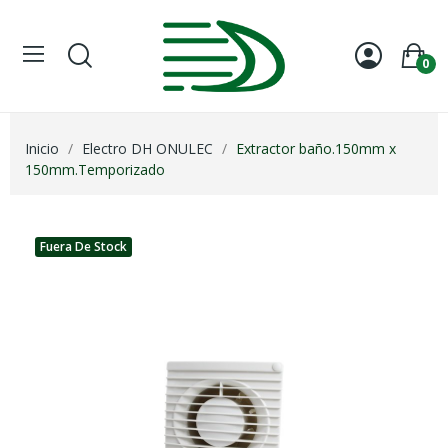
0
Inicio
Electro DH ONULEC
Extractor baño.150mm x
150mm.Temporizado
Fuera De Stock