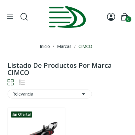
0
Inicio
Marcas
CIMCO
Listado De Productos Por Marca
CIMCO

Relevancia
¡En Oferta!