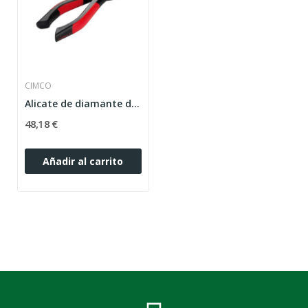
CIMCO
Alicate de diamante de corte diagonal CIMCO
48,18 €
Añadir al carrito