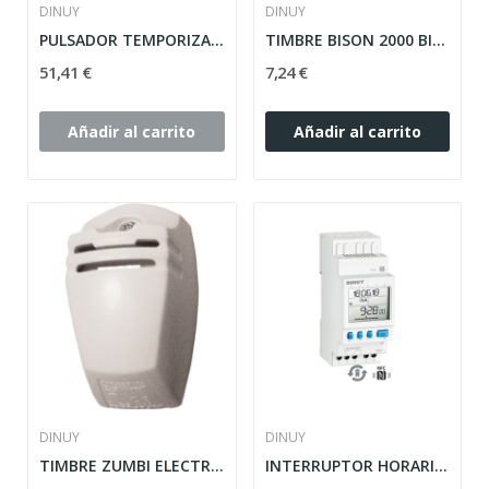
DINUY
DINUY
PULSADOR TEMPORIZADO TÁCTIL A 3 HILOS CON GARRAS
TIMBRE BISON 2000 BIT 110-230V
51,41 €
7,24 €
Añadir al carrito
Añadir al carrito
DINUY
DINUY
TIMBRE ZUMBI ELECTRICO BITENS.110-230V
INTERRUPTOR HORARIO DIGITAL DIARIO-SEMANAL...