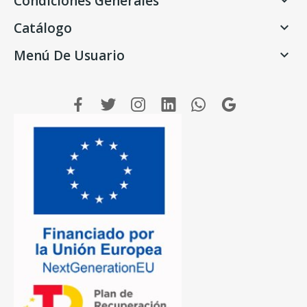
Condiciones Generales

Catálogo

Menú De Usuario
