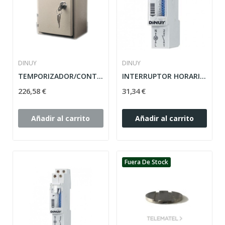
DINUY
DINUY
TEMPORIZADOR/CONTADOR DE MONEDAS BÁSICO FICHAS...
INTERRUPTOR HORARIO DINUY MODELO UNI T SIN RESERVA
226,58 €
31,34 €
Añadir al carrito
Añadir al carrito
Fuera De Stock