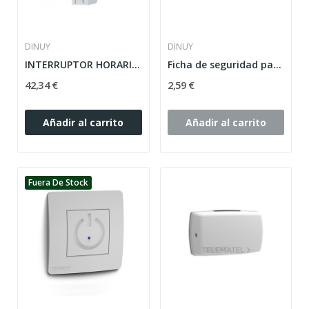
DINUY
DINUY
INTERRUPTOR HORARIO DINUY MODELO UNI QT RESERVA...
Ficha de seguridad para modelos CT MON 007 y CT...
42,34 €
2,59 €
Añadir al carrito
Añadir al carrito
Fuera De Stock