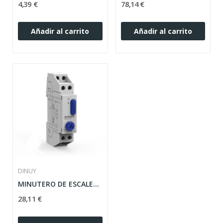
4,39 €
78,14 €
Añadir al carrito
Añadir al carrito
DINUY
MINUTERO DE ESCALERA EL3000 3/4H MI.EL3.004 16A...
28,11 €