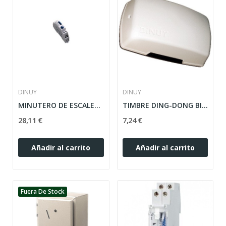
DINUY
DINUY
MINUTERO DE ESCALERA DINUY MI.EL.3003
TIMBRE DING-DONG BISON 2000 DINUY
28,11 €
7,24 €
Añadir al carrito
Añadir al carrito
Fuera De Stock