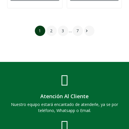
1
2
3
…
7

Atención Al Cliente
Nuestro equipo estará encantado de atenderle, ya se por
teléfono, Whatsapp o Email.