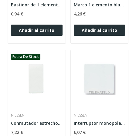
Bastidor de 1 elemento 2 módulos con garras...
Marco 1 elemento blanco alpino 22712BA Stylo...
0,94 €
4,26 €
Añadir al carrito
Añadir al carrito
Fuera De Stock
NIESSEN
NIESSEN
Conmutador estrecho blanco alpino Stylo Niessen...
Interruptor monopolar Stylo blanco alpino
7,22 €
6,07 €