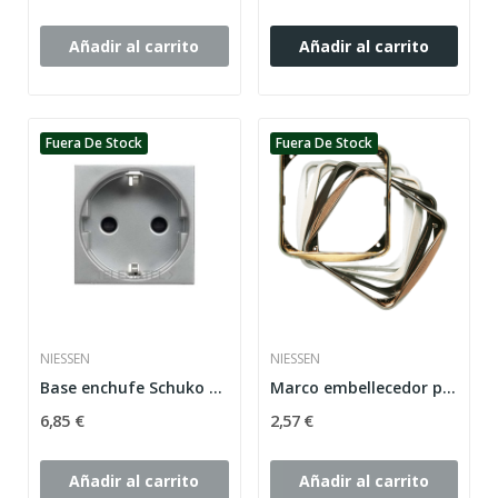
Añadir al carrito
Añadir al carrito
Fuera De Stock
Fuera De Stock
NIESSEN
NIESSEN
Base enchufe Schuko 2P+TT Plata Zenit
Marco embellecedor placa 1 ventana Stylo blanco...
6,85 €
2,57 €
Añadir al carrito
Añadir al carrito