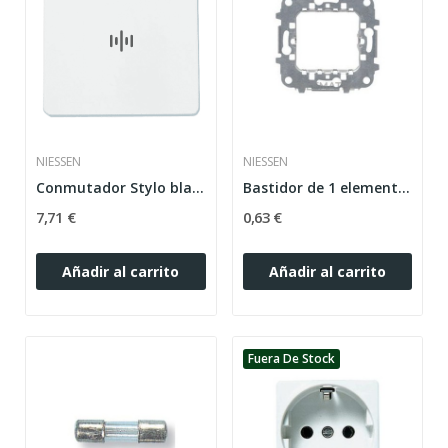
NIESSEN
NIESSEN
Conmutador Stylo blanco alpino Niessen
Bastidor de 1 elemento 2 módulos Zenit plata
7,71 €
0,63 €
Añadir al carrito
Añadir al carrito
Fuera De Stock