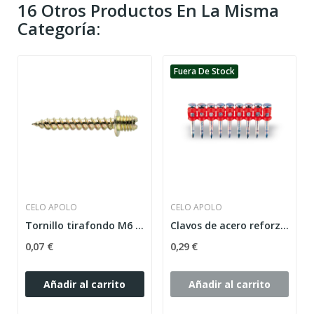
16 Otros Productos En La Misma
Categoría:
Fuera De Stock
CELO APOLO
CELO APOLO
Tornillo tirafondo M6 TF M-6x30 TACO d.6...
Clavos de acero reforzados XHA AG APOLO 27/1000...
0,07 €
0,29 €
Añadir al carrito
Añadir al carrito