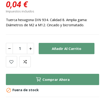
0,04 €
Impuestos incluidos
Tuerca hexagona DIN 934. Calidad 8. Amplia gama:
Diámetros de M2 a M12. Cincado y bicromatado.
Añadir Al Carrito
Comprar Ahora

Fuera de stock