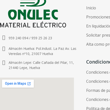
Inicio
Promocione
En liquidació
Solicitar pr
959 240 094 / 959 25 26 23
Alta como pr
Almacén Huelva: Pol.Indust. La Paz Av. Las
Veredas nº10, 21007 Huelva
Condicion
Almacén Lepe: Calle Cañada del Pilar, 11,
21440 Lepe, Huelva
Condiciones
Condiciones 
Formas de p
Condiciones 
Política de d