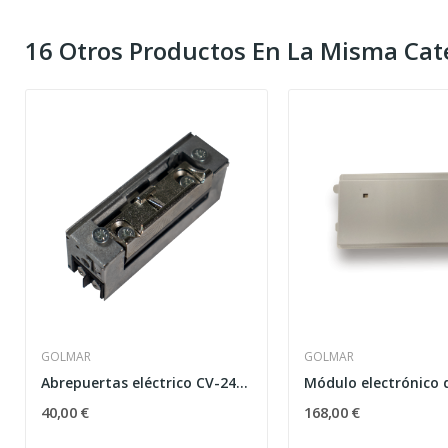
16 Otros Productos En La Misma Cat
GOLMAR
GOLMAR
Abrepuertas eléctrico CV-24EP/UNI/SF
40,00 €
168,00 €