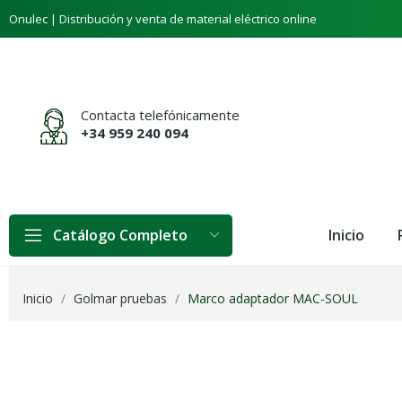
Onulec | Distribución y venta de material eléctrico online
Contacta telefónicamente
+34 959 240 094
Inicio
Catálogo Completo
Inicio
Golmar pruebas
Marco adaptador MAC-SOUL