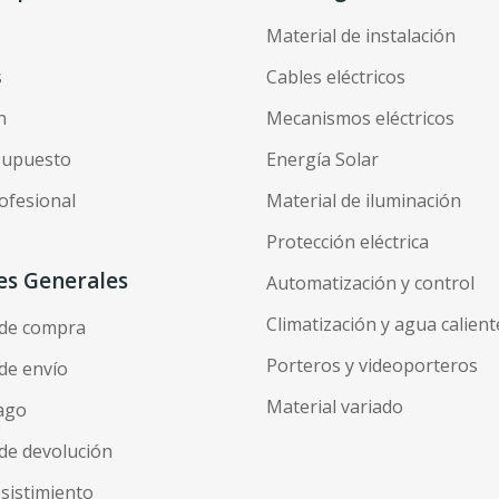
Material de instalación
s
Cables eléctricos
n
Mecanismos eléctricos
esupuesto
Energía Solar
ofesional
Material de iluminación
Protección eléctrica
es Generales
Automatización y control
Climatización y agua calient
 de compra
Porteros y videoporteros
de envío
Material variado
ago
de devolución
esistimiento