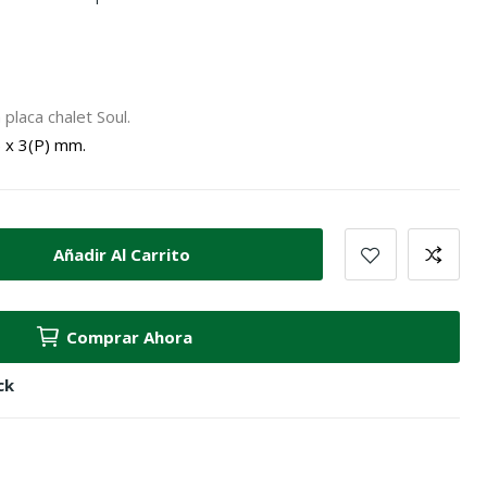
placa chalet Soul.
) x 3(P) mm.
Añadir Al Carrito
Comprar Ahora
ck