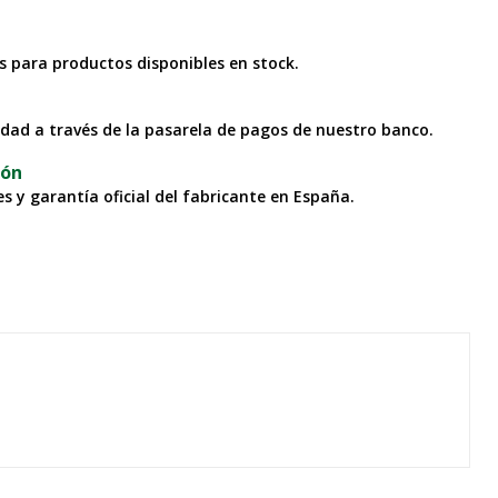
as para productos disponibles en stock.
idad a través de la pasarela de pagos de nuestro banco.
ión
s y garantía oficial del fabricante en España.