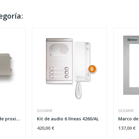
egoría:
GOLMAR
GOLMAR
Módulo electrónico de proximidad EL4500/2SAFE
Kit de audio 6 líneas 4260/AL
Marco de
420,00 €
137,00 €