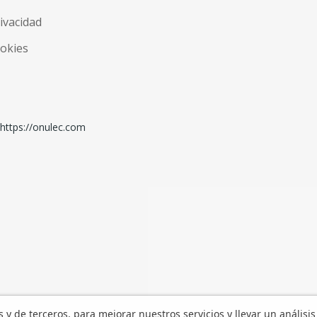
rivacidad
ookies
os y de terceros, para mejorar nuestros servicios y llevar un análisis