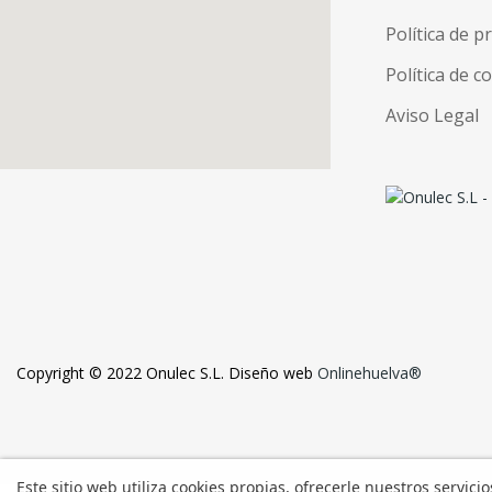
Política de p
Política de c
Aviso Legal
Copyright © 2022 Onulec S.L. Diseño web
Onlinehuelva®
Este sitio web utiliza cookies propias, ofrecerle nuestros servici