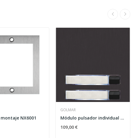
GOLMAR
 montaje NX6001
Módulo pulsador individual NX3120 BLACK
109,00 €