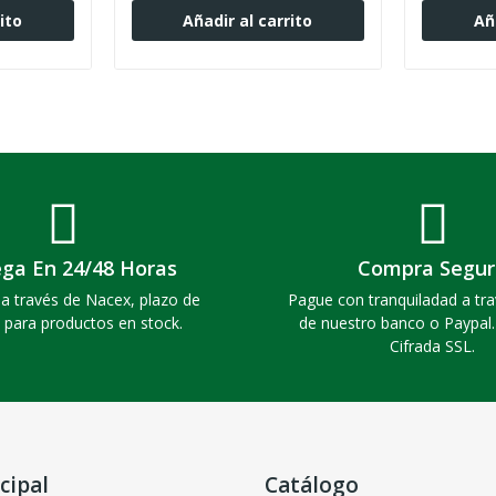
ito
Añadir al carrito
Añ
ega En 24/48 Horas
Compra Segur
a través de Nacex, plazo de
Pague con tranquiladad a tra
 para productos en stock.
de nuestro banco o Paypal
Cifrada SSL.
cipal
Catálogo