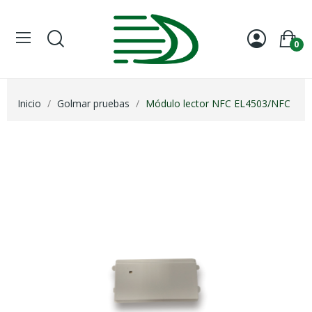
0
Inicio
Golmar pruebas
Módulo lector NFC EL4503/NFC