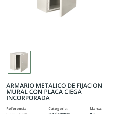
ARMARIO METALICO DE FIJACION
MURAL CON PLACA CIEGA
INCORPORADA
Referencia:
Categoría:
Marca:
0208021904
Instalaciones
IDE