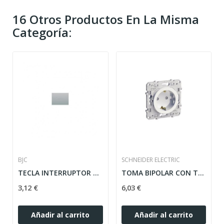
16 Otros Productos En La Misma
Categoría:
BJC
SCHNEIDER ELECTRIC
TECLA INTERRUPTOR SERIE CORAL PLATA ref: 21705-PL
TOMA BIPOLAR CON TT LATERAL ODACE SCHNEIDER...
3,12 €
6,03 €
Añadir al carrito
Añadir al carrito