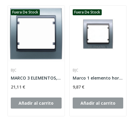
Fuera De Stock
Fuera De Stock
BJC
BJC
MARCO 3 ELEMENTOS, ALUMINIO-FUSION VERTICAL...
Marco 1 elemento horizontal vertical serie Mega...
21,11 €
9,87 €
Añadir al carrito
Añadir al carrito