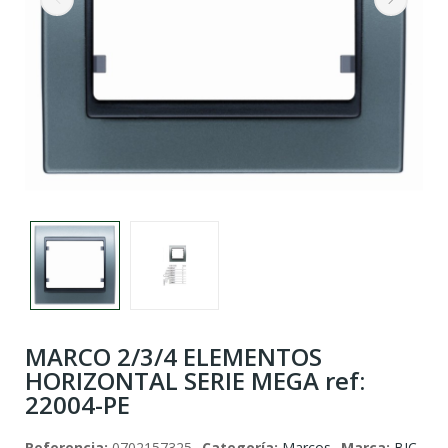
MARCO 2/3/4 ELEMENTOS
HORIZONTAL SERIE MEGA ref:
22004-PE
Referencia:
0702157325
Categoría:
Marcos
Marca:
BJC