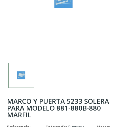
MARCO Y PUERTA 5233 SOLERA
PARA MODELO 881-880B-880
MARFIL
Referencia:
Categoría:
Puertas y
Marca: