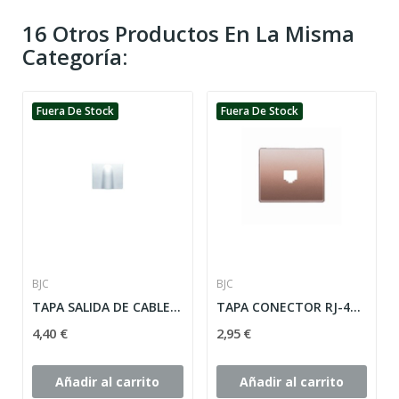
16 Otros Productos En La Misma
Categoría:
Fuera De Stock
Fuera De Stock
BJC
BJC
TAPA SALIDA DE CABLES MARRON-SAMOA SERIE MEGA...
TAPA CONECTOR RJ-45 DORADO-TOSTADO SERIE MEGA...
4,40 €
2,95 €
Añadir al carrito
Añadir al carrito