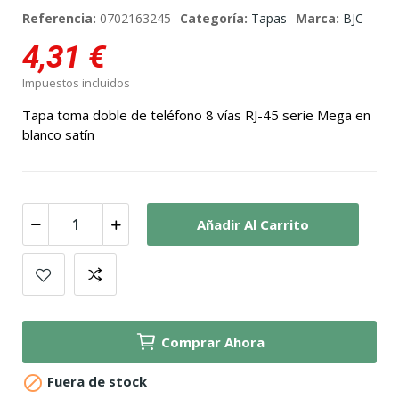
Referencia:
0702163245
Categoría:
Tapas
Marca:
BJC
4,31 €
Impuestos incluidos
Tapa toma doble de teléfono 8 vías RJ-45 serie Mega en
blanco satín
Añadir Al Carrito
Comprar Ahora

Fuera de stock