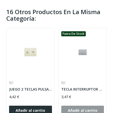
16 Otros Productos En La Misma
Categoría:
Fuera De Stock
BJC
BJC
JUEGO 2 TECLAS PULSADOR PERSIANA GRIS SOMBRA...
TECLA INTERRUPTOR SERIE CORAL CON LUMINOSO...
4,42 €
3,47 €
Añadir al carrito
Añadir al carrito