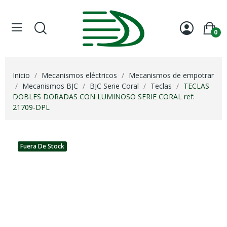
0
Inicio
Mecanismos eléctricos
Mecanismos de empotrar
Mecanismos BJC
BJC Serie Coral
Teclas
TECLAS
DOBLES DORADAS CON LUMINOSO SERIE CORAL ref:
21709-DPL
Fuera De Stock