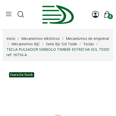
0
Inicio
Mecanismos eléctricos
Mecanismos de empotrar
Mecanismos BJC
Serie BJc Sol Teide
Teclas
TECLA PULSADOR SIMBOLO TIMBRE ESTRECHA SOL TEIDE
ref: 16716-A
Fuera De Stock