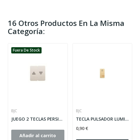
16 Otros Productos En La Misma
Categoría:
Fuera De Stock
BJC
BJC
JUEGO 2 TECLAS PERSIANA SOL TEIDE EN BLANCO...
TECLA PULSADOR LUMINOSO BEIGE SIMBOLO TIMBRE...
0,90 €
Añadir al carrito