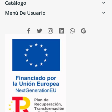
Catálogo

Menú De Usuario
