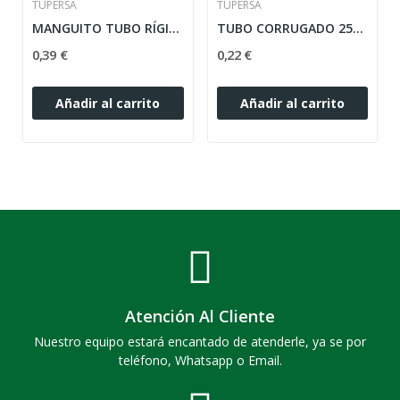
TUPERSA
TUPERSA
MANGUITO TUBO RÍGIDO GRIS ø 32 MM
TUBO CORRUGADO 25MM ROLLO
0,39 €
0,22 €
Añadir al carrito
Añadir al carrito
Atención Al Cliente
Nuestro equipo estará encantado de atenderle, ya se por
teléfono, Whatsapp o Email.