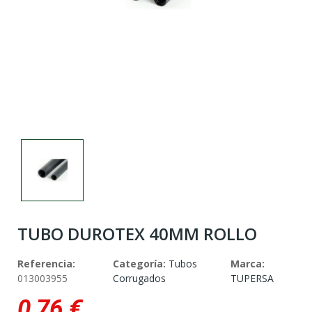
TUBO DUROTEX 40MM ROLLO
Referencia:
Categoría:
Tubos
Marca:
013003955
Corrugados
TUPERSA
0,76 €