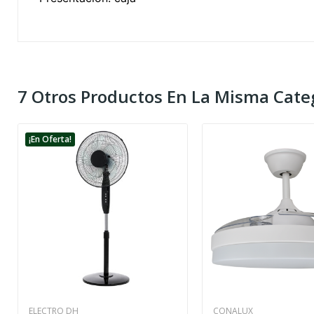
7 Otros Productos En La Misma Categ
¡En Oferta!
ELECTRO DH
CONALUX