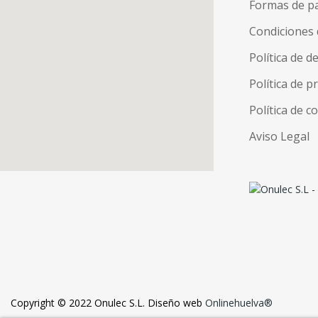
Formas de p
Condiciones 
Política de d
Política de p
Política de c
Aviso Legal
Copyright © 2022 Onulec S.L. Diseño web
Onlinehuelva®