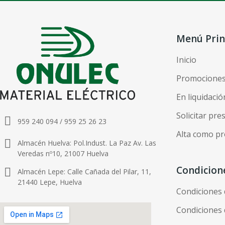
Menú Prin
Inicio
Promocione
En liquidació
Solicitar pr
959 240 094 / 959 25 26 23
Alta como pr
Almacén Huelva: Pol.Indust. La Paz Av. Las
Veredas nº10, 21007 Huelva
Condicion
Almacén Lepe: Calle Cañada del Pilar, 11,
21440 Lepe, Huelva
Condiciones
Condiciones 