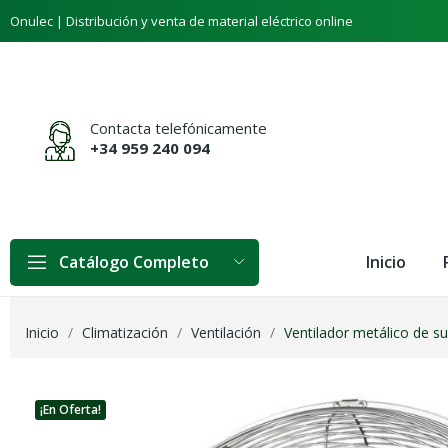
Onulec | Distribución y venta de material eléctrico online
Contacta telefónicamente
+34 959 240 094
Inicio
Catálogo Completo
Inicio
Climatización
Ventilación
Ventilador metálico de s
¡En Oferta!