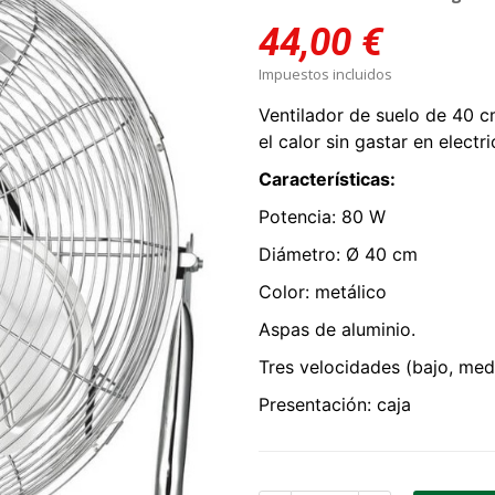
44,00 €
Impuestos incluidos
Ventilador de suelo de 40 c
el calor sin gastar en electri
Características:
Potencia: 80 W
Diámetro: Ø 40 cm
Color: metálico
Aspas de aluminio.
Tres velocidades (bajo, medi
Presentación: caja