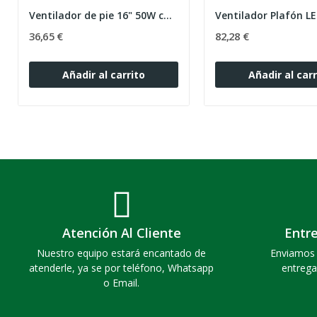
Ventilador de pie 16" 50W con mando
36,65 €
82,28 €
Añadir al carrito
Añadir al carr
Atención Al Cliente
Entr
Nuestro equipo estará encantado de
Enviamos 
atenderle, ya se por teléfono, Whatsapp
entrega
o Email.