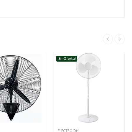
¡En Oferta!
ELECTRO DH