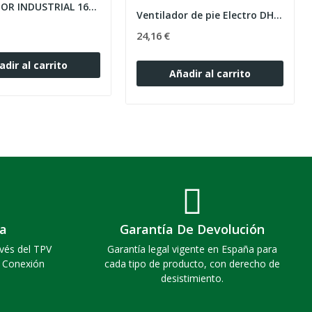
VENTILADOR INDUSTRIAL 160W 65 CM 3VEL,VENTISCA
Ventilador de pie Electro DH 16" 40W
24,16 €
adir al carrito
Añadir al carrito
a
Garantía De Devolución
vés del TPV
Garantía legal vigente en España para
. Conexión
cada tipo de producto, con derecho de
desistimiento.