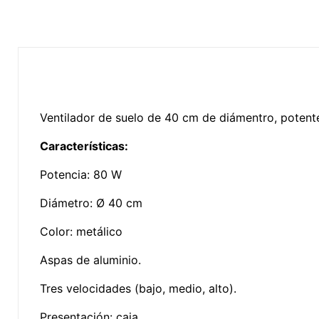
Ventilador de suelo de 40 cm de diámentro, potente y
Características:
Potencia: 80 W
Diámetro: Ø 40 cm
Color: metálico
Aspas de aluminio.
Tres velocidades (bajo, medio, alto).
Presentación: caja