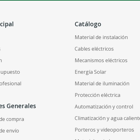
cipal
Catálogo
Material de instalación
s
Cables eléctricos
n
Mecanismos eléctricos
esupuesto
Energía Solar
ofesional
Material de iluminación
Protección eléctrica
es Generales
Automatización y control
Climatización y agua calient
 de compra
Porteros y videoporteros
de envío