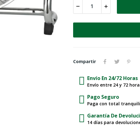
Compartir
Envío En 24/72 Horas
Envío entre 24 y 72 hor
Pago Seguro
Paga con total tranquil
Garantía De Devoluc
14 días para devolucione