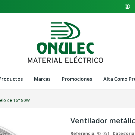
Productos
Marcas
Promociones
Alta Como Pr
uelo de 16" 80W
Ventilador metáli
Referencia:
93.051
Categoría